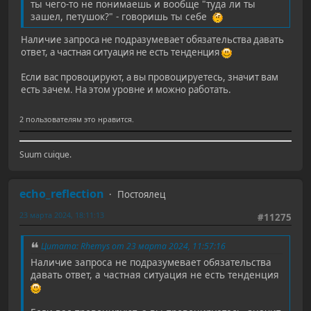
ты чего-то не понимаешь и вообще "туда ли ты
зашел, петушок?" - говоришь ты себе
Наличие запроса не подразумевает обязательства давать
ответ, а частная ситуация не есть тенденция
Если вас провоцируют, а вы провоцируетесь, значит вам
есть зачем. На этом уровне и можно работать.
2 пользователям это нравится.
Suum cuique.
echo_reflection
Постоялец
23 марта 2024, 18:11:13
#11275
Цитата: Rhemys от 23 марта 2024, 11:57:16
Наличие запроса не подразумевает обязательства
давать ответ, а частная ситуация не есть тенденция