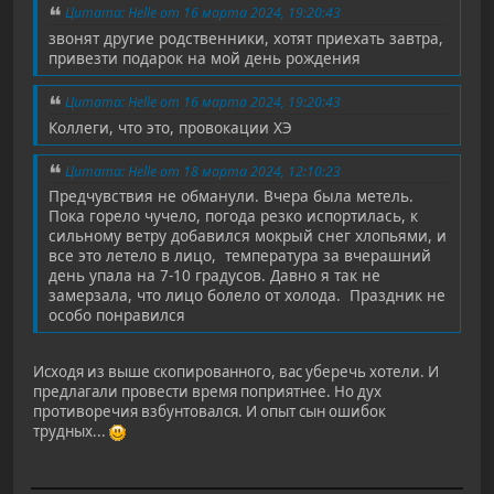
Цитата: Helle от 16 марта 2024, 19:20:43
звонят другие родственники, хотят приехать завтра,
привезти подарок на мой день рождения
Цитата: Helle от 16 марта 2024, 19:20:43
Коллеги, что это, провокации ХЭ
Цитата: Helle от 18 марта 2024, 12:10:23
Предчувствия не обманули. Вчера была метель.
Пока горело чучело, погода резко испортилась, к
сильному ветру добавился мокрый снег хлопьями, и
все это летело в лицо, температура за вчерашний
день упала на 7-10 градусов. Давно я так не
замерзала, что лицо болело от холода. Праздник не
особо понравился
Исходя из выше скопированного, вас уберечь хотели. И
предлагали провести время поприятнее. Но дух
противоречия взбунтовался. И опыт сын ошибок
трудных...