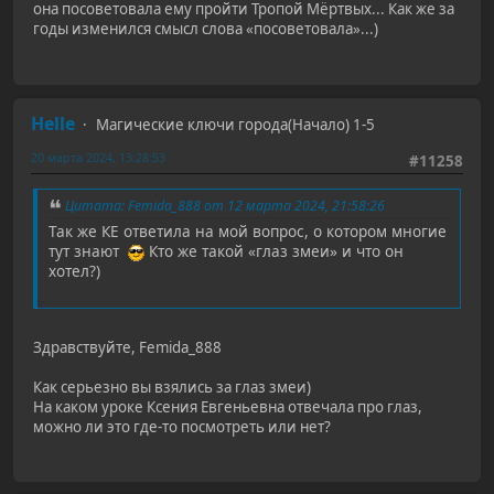
она посоветовала ему пройти Тропой Мёртвых... Как же за
годы изменился смысл слова «посоветовала»...)
Helle
Магические ключи города(Начало) 1-5
20 марта 2024, 13:28:53
#11258
Цитата: Femida_888 от 12 марта 2024, 21:58:26
Так же КЕ ответила на мой вопрос, о котором многие
тут знают
Кто же такой «глаз змеи» и что он
хотел?)
Здравствуйте, Femida_888
Как серьезно вы взялись за глаз змеи)
На каком уроке Ксения Евгеньевна отвечала про глаз,
можно ли это где-то посмотреть или нет?