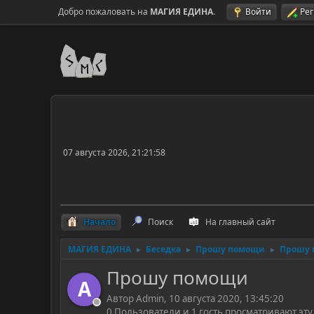
Добро пожаловать на
МАГИЯ ЕДИНА
.
Войти
Ре
07 августа 2026, 21:21:58
Начало
Поиск
На главный сайт
МАГИЯ ЕДИНА
Беседка
Прошу помощи
Прошу
►
►
►
Прошу помощи
A
Автор Admin, 10 августа 2020, 13:45:20
0 Пользователи и 1 гость просматривают эту