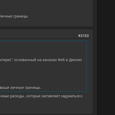
 личные границы.
#2153
интерес" основанный на каналах Феб и Дионис
.
ь ваши личные границы.
нные расходы , которые заставляют задуматься о