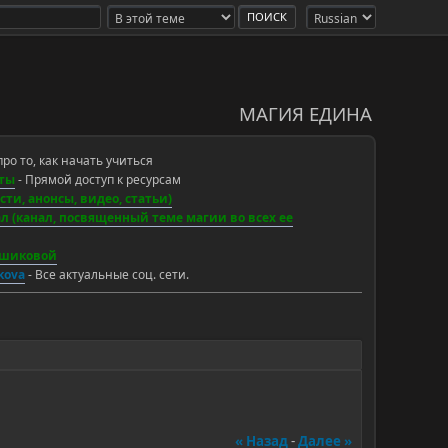
МАГИЯ ЕДИНА
про то, как начать учиться
ты
- Прямой доступ к ресурсам
ти, анонсы, видео, статьи)
 (канал, посвященный теме магии во всех ее
ьшиковой
ikova
- Все актуальные соц. сети.
« Назад
-
Далее »