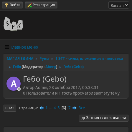
Войти
Регистрация
Главное меню
МАГИЯ ЕДИНА
Руны
1 ЭТТ – силы, вложенные в человека
►
►
Гебо
(Модератор:
Aberg
)
Гебо (Gebo)
►
►
Гебо (Gebo)
A
Автор Admin, 28 октября 2017, 00:38:31
0 Пользователи и 1 гость просматривают эту тему.
1
...
4
5
7
Все
Страницы
6
ВНИЗ
ДЕЙСТВИЯ ПОЛЬЗОВАТЕЛЯ