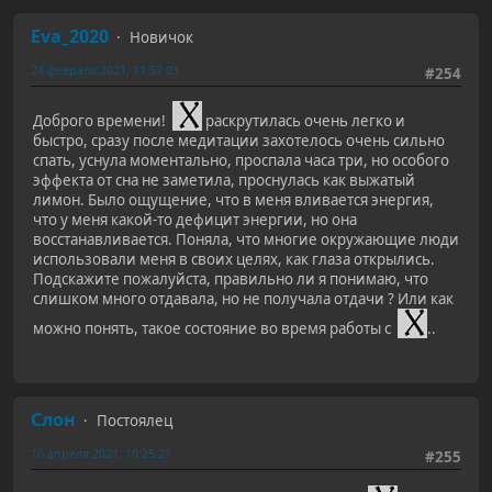
Eva_2020
Новичок
24 февраля 2021, 11:57:03
#254
Доброго времени!
раскрутилась очень легко и
быстро, сразу после медитации захотелось очень сильно
спать, уснула моментально, проспала часа три, но особого
эффекта от сна не заметила, проснулась как выжатый
лимон. Было ощущение, что в меня вливается энергия,
что у меня какой-то дефицит энергии, но она
восстанавливается. Поняла, что многие окружающие люди
использовали меня в своих целях, как глаза открылись.
Подскажите пожалуйста, правильно ли я понимаю, что
слишком много отдавала, но не получала отдачи ? Или как
можно понять, такое состояние во время работы с
..
Слон
Постоялец
10 апреля 2021, 10:25:21
#255