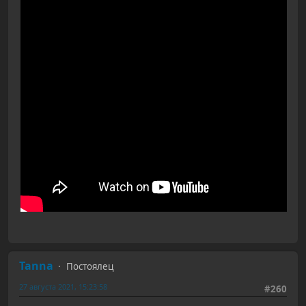
Tanna
Постоялец
27 августа 2021, 15:23:58
#260