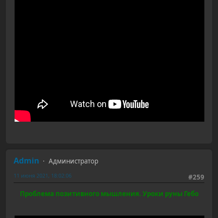
Admin
Администратор
11 июня 2021, 18:02:06
#259
Проблема позитивного мышления. Уроки руны Гебо