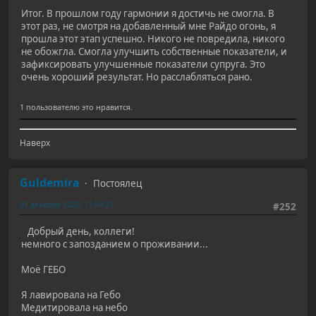
Итог. В прошлом году гармонии я достичь не смогла. В
этот раз, не смотря на добавленный мне Райдо огонь, я
прошла этот этап успешно. Никого не повредила, никого
не обожгла. Смогла улучшить собственные показатели, и
зафиксировать улучшенные показатели супруга. Это
очень хороший результат. Но расслабляться рано.
1 пользователю это нравится.
Наверх
Guldemira
Постоялец
01 декабря 2020, 11:54:27
#252
Добрый день, коллеги!
немного с запозданием о проживании...
Моё ГЕБО
Я лавировала на Гебо
Медитировала на небо