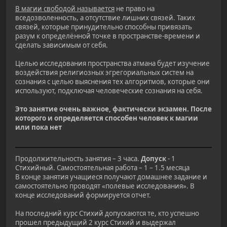
В магии свободой называется
не право на
вседозволенность, а отсутствие лишних связей. Таких
связей, которые принудительно способны привязать
разум к определённой точке в пространстве-времени и
сделать зависимым от себя.
Целью исследования пространства атмана будет изучение
воздействия религиозных эгрегориальных систем на
сознания с целью выяснения тех алгоритмов, которые они
используют, подключая человеческие сознания на себя.
Это занятие очень важное, фактически экзамен. После
которого и определяется способен человек к магии
или пока нет
Продолжительность занятия – 3 часа.
Допуск
- 1
Стихийный. Самостоятельная работа – 1 – 1.5 месяца
В конце занятия учащиеся получают домашнее задание и
самостоятельно проводят «полевые исследования». В
конце исследований формируется отчет.
На последний курс Стихий допускаются те, кто успешно
прошел предыдущий 2 курс Стихий и выдержал