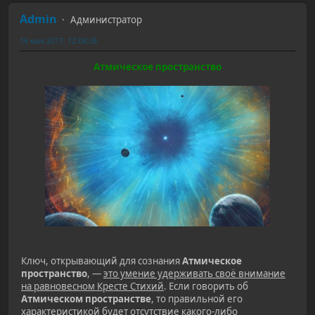
Admin
Администратор
16 мая 2017, 12:08:38
Атмическое пространство
Ключ, открывающий для сознания
Атмическое
пространство
, —
это умение удерживать своё внимание
на равновесном Кресте Стихий
. Если говорить об
Атмическом пространстве
, то правильной его
характеристикой будет отсутствие какого-либо