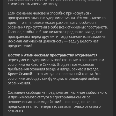
стихийно атмическому плану.
Если сознание человека способно прикоснуться к
пространству атмана и удерживаться на нём хоть какое-то
время, то в человеке может раскрыться способность
осознания присутствия в себе всех стихийных пространств.
Главное, чтобы не было никакого предпочтения одного
пространства перед другим, и тогда становится возможна
искомая магическая целостность — ведь у целого нет
предпочтений.
Доступ к Атмическому пространству открывается
через умение удерживать своё сознание в равновесном
состоянии на Кресте Стихий. Это даёт возможность
пребывания сознания везде и нигде, сейчас и всегда.
Крест Стихий
— это импульс к постоянной жизни. Это
состояние свободы, как функции, отрицающей любые
ограничения.
Состояние свободы не предполагает наличие стабильного
и принимаемого статуса в эгрегориальном мире
человеческих взаимодействий, но оно однозначно
предполагает, что теперь это зависит только от самого
сознания.