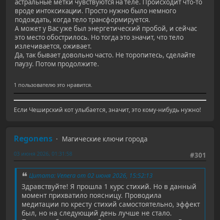
астральные метки чувствуются на теле. Происходит что-то
вроде интоксикации. Просто нужно было немного
подождать, когда тело трансформируется.
А может у Вас уже был энергетический пробой, и сейчас
это место обострилось. Но тогда это значит, что тело
излечивается, оживает.
Да, так бывает довольно часто. Не торопитесь, сделайте
паузу. Потом продолжите.
1 пользователю это нравится.
Если Чеширский кот улыбается, значит, это кому-нибудь нужно!
Regonens
Магические ключи города
03 июня 2026, 01:31:58
#301
Цитата: Venera от 02 июня 2026, 15:52:13
Здравствуйте! Я прошла 1 курс стихий. Но в данный
момент прихватило поясницу. Проводила
медитации по кресту стихий самостоятельно, эффект
был, но на следующий день лучше не стало.