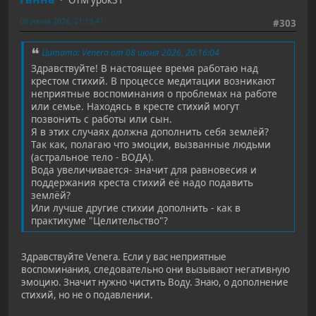
ОТМ урок31
08 июня 2026, 21:13:41
#303
Цитата: Venera от 08 июня 2026, 20:16:04
Здравствуйте! В настоящее время работаю над
крестом стихий. В процессе медитации возникают
неприятные воспоминания о проблемах на работе
или семье. Находясь в кресте стихий могут
позвонить с работы или сын.
Я в этих случаях должна дополнить себя землёй?
Так как, полагаю что эмоции, вызванные людьми
(астральное тело - ВОДА).
Вода увеличивается- значит для равновесия и
поддержания креста стихий её надо подавить
землёй?
Или лучше другие стихии дополнить - как в
практикуме "Целительство"?
Здравствуйте Venera. Если у вас неприятные
воспоминания, следовательно они вызывают негативную
эмоцию. Значит нужно чистить Воду. Знаю, о дополнение
стихий, но не о подавлении.