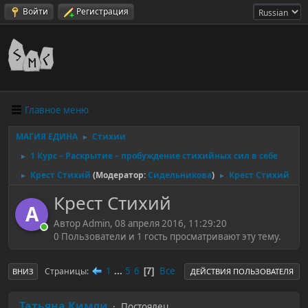
Войти
Регистрация
Главное меню
МАГИЯ ЕДИНА
Стихии
►
1 Курс – Раскрытие – пробуждение стихийных сил в себе
►
Крест Стихий
(Модератор:
Сидельникова
)
Крест Стихий
►
►
Крест Стихий
A
Автор Admin, 08 апреля 2016, 11:29:20
0 Пользователи и 1 гость просматривают эту тему.
1
...
5
6
Все
Страницы
7
ВНИЗ
ДЕЙСТВИЯ ПОЛЬЗОВАТЕЛЯ
Татьяна Кимли
Постоялец