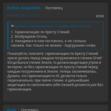
Алёна Андреева
Постоялец
13 ноября 2020, 23:40:48
#200
Цитата: Сидельникова от 13 ноября 2020, 21:08:02
1. Гармонизация по Кресту Стихий
2. Возбуждаем Огонь.
3. Находимся в нем постоянно, а не сколько
сможем. Как только не можем - подгружаем снова
Пожалуйста, поясните: гармонизацию по Кресту Стихий
нужно делать перед каждым погружением в стихию Огня?
Когда была в стихии Земля, то делала медитации утром и
вечером, но без гармонизации по Кресту Стихий перед
каждым погружением в Землю. теперь засомневалась.
Думала, что гармонизация по КС делается только
первоначально, при смене стихии. А дальнейшие
медитации по наполнению себя стихией делаются уже без
гармонизации.
Aron
Постоялец