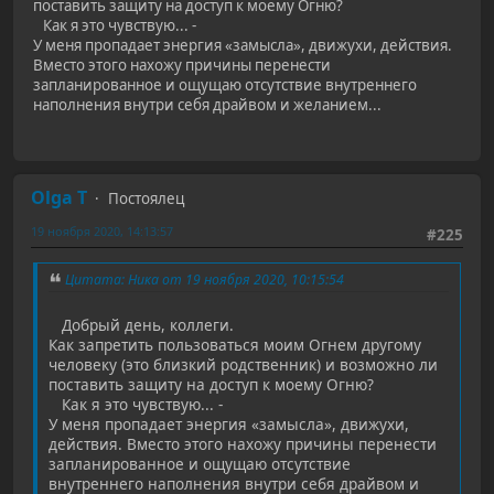
поставить защиту на доступ к моему Огню?
Как я это чувствую... -
У меня пропадает энергия «замысла», движухи, действия.
Вместо этого нахожу причины перенести
запланированное и ощущаю отсутствие внутреннего
наполнения внутри себя драйвом и желанием...
Olga T
Постоялец
19 ноября 2020, 14:13:57
#225
Цитата: Ника от 19 ноября 2020, 10:15:54
Добрый день, коллеги.
Как запретить пользоваться моим Огнем другому
человеку (это близкий родственник) и возможно ли
поставить защиту на доступ к моему Огню?
Как я это чувствую... -
У меня пропадает энергия «замысла», движухи,
действия. Вместо этого нахожу причины перенести
запланированное и ощущаю отсутствие
внутреннего наполнения внутри себя драйвом и