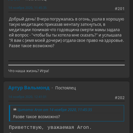
14 ноября 2020, 11:45:35
#201
Добрый день! Вчера погружалась в огонь, ушла в хорошую
такую медитацию приказав менталу заткнуться, в
медитации понимая что годовщина смерти мамы задала
ей вопрос - "чтобы бы ты хотела мне сказать?" и услышала
"Я вам с (имя моей дочери) отдала свое право на здоровье.
Разве такое возможно?
Что наша жизнь? Игра!
Артур Вальмонд
Постоялец
14 ноября 2020, 12:41:01
#202
Цитата: Aron от 14 ноября 2020, 11:45:35
Разве такое возможно?
Приветствую, уважаемая Aron.