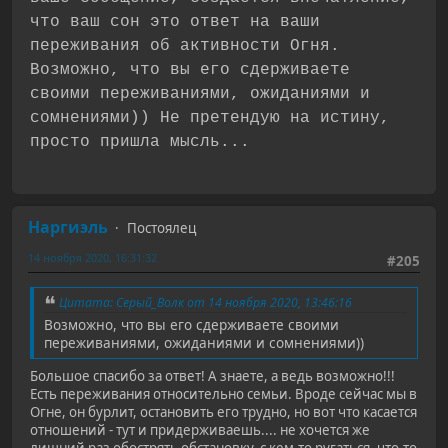
что ваш сон это ответ на ваши
переживания об активности Огня.
Возможно, что вы его сдерживаете
своими переживаниями, ожиданиями и
сомнениями)) Не претендую на истину,
просто пришла мысль...
Наргиэль
Постоялец
14 ноября 2020, 16:31:32
#205
Цитата: Серый_Волк от 14 ноября 2020, 13:46:16
Возможно, что вы его сдерживаете своими
переживаниями, ожиданиями и сомнениями))
Большое спасибо за ответ! А знаете, а ведь возможно!!!
Есть переживания относительно семьи. Вроде сейчас мы в
Огне, он бурлит, остановить его трудно, но вот что касается
отношений - тут и придерживаешь.... не хочется же