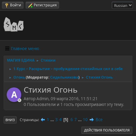
Войти
Регистрация
Главное меню
МАГИЯ ЕДИНА
Стихии
►
1 Курс – Раскрытие – пробуждение стихийных сил в себе
►
Огонь
(Модератор:
Сидельникова
)
Стихия Огонь
►
►
Стихия Огонь
A
Автор Admin, 09 марта 2016, 11:51:21
0 Пользователи и 1 гость просматривают эту тему.
1
...
3
4
6
7
...
10
Все
Страницы
5
ВНИЗ
ДЕЙСТВИЯ ПОЛЬЗОВАТЕЛЯ