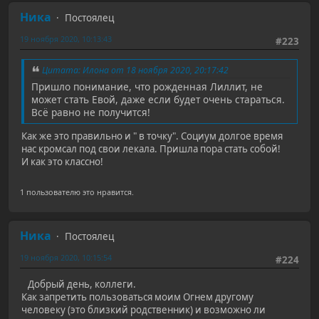
Ника
Постоялец
19 ноября 2020, 10:13:43
#223
Цитата: Илона от 18 ноября 2020, 20:17:42
Пришло понимание, что рожденная Лиллит, не
может стать Евой, даже если будет очень стараться.
Всё равно не получится!
Как же это правильно и " в точку". Социум долгое время
нас кромсал под свои лекала. Пришла пора стать собой!
И как это классно!
1 пользователю это нравится.
Ника
Постоялец
19 ноября 2020, 10:15:54
#224
Добрый день, коллеги.
Как запретить пользоваться моим Огнем другому
человеку (это близкий родственник) и возможно ли