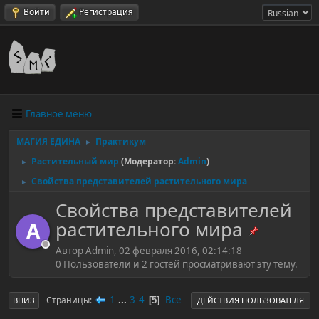
Войти
Регистрация
Главное меню
МАГИЯ ЕДИНА
Практикум
►
Растительный мир
(Модератор:
Admin
)
►
Свойства представителей растительного мира
►
Свойства представителей
растительного мира
A
Автор Admin, 02 февраля 2016, 02:14:18
0 Пользователи и 2 гостей просматривают эту тему.
1
...
3
4
Все
Страницы
5
ВНИЗ
ДЕЙСТВИЯ ПОЛЬЗОВАТЕЛЯ