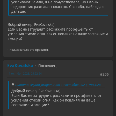
усиливают Землю, я не почувствовала, но Огонь
подорожник разжигает классно. Спасибо, наблюдаю
дальше.
Добрый вечер, EvaKovalska)
Если Вас не затруднит, расскажите про эффекты от
усиления стихии огня. Как он повлиял на ваше состояние и
эмоции?
1 пользователю это нравится.
EvaKovalska
Постоялец
11 октября 2023, 05:22:24
#206
Цитата: Anyuta_dragomir от 10 октября 2023, 19:44:24
Добрый вечер, EvaKovalska)
Если Вас не затруднит, расскажите про эффекты от
усиления стихии огня. Как он повлиял на ваше
состояние и эмоции?