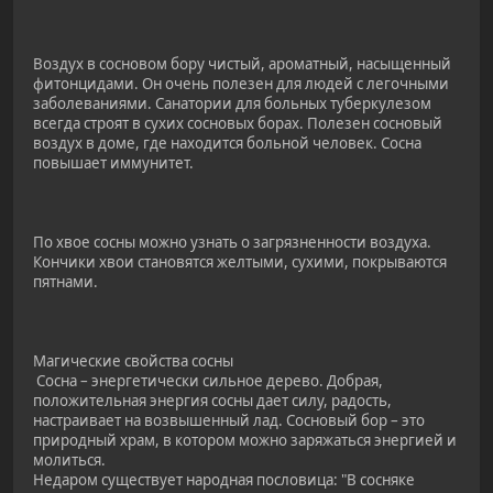
Воздух в сосновом бору чистый, ароматный, насыщенный
фитонцидами. Он очень полезен для людей с легочными
заболеваниями. Санатории для больных туберкулезом
всегда строят в сухих сосновых борах. Полезен сосновый
воздух в доме, где находится больной человек. Сосна
повышает иммунитет.
По хвое сосны можно узнать о загрязненности воздуха.
Кончики хвои становятся желтыми, сухими, покрываются
пятнами.
Магические свойства сосны
Сосна – энергетически сильное дерево. Добрая,
положительная энергия сосны дает силу, радость,
настраивает на возвышенный лад. Сосновый бор – это
природный храм, в котором можно заряжаться энергией и
молиться.
Недаром существует народная пословица: "В сосняке