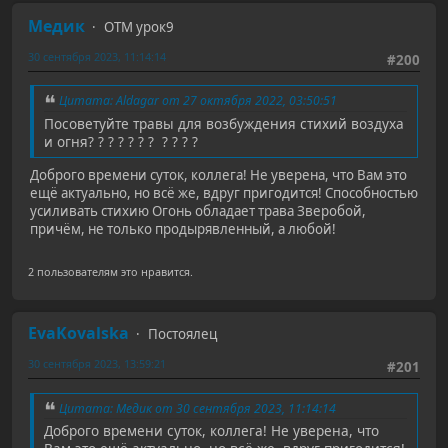
Медик
ОТМ урок9
30 сентября 2023, 11:14:14
#200
Цитата: Aldagar от 27 октября 2022, 03:50:51
Посоветуйте травы для возбуждения стихий воздуха
и огня? ? ? ? ? ? ? ? ? ? ?
Доброго времени суток, коллега! Не уверена, что Вам это
ещё актуально, но всё же, вдруг пригодится! Способностью
усиливать стихию Огонь обладает трава Зверобой,
причём, не только продырявленный, а любой!
2 пользователям это нравится.
EvaKovalska
Постоялец
30 сентября 2023, 13:59:21
#201
Цитата: Медик от 30 сентября 2023, 11:14:14
Доброго времени суток, коллега! Не уверена, что