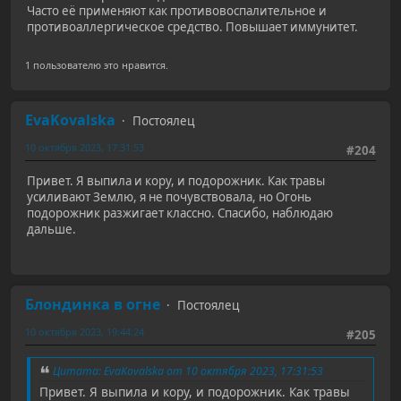
Часто её применяют как противовоспалительное и
противоаллергическое средство. Повышает иммунитет.
1 пользователю это нравится.
EvaKovalska
Постоялец
10 октября 2023, 17:31:53
#204
Привет. Я выпила и кору, и подорожник. Как травы
усиливают Землю, я не почувствовала, но Огонь
подорожник разжигает классно. Спасибо, наблюдаю
дальше.
Блондинка в огне
Постоялец
10 октября 2023, 19:44:24
#205
Цитата: EvaKovalska от 10 октября 2023, 17:31:53
Привет. Я выпила и кору, и подорожник. Как травы