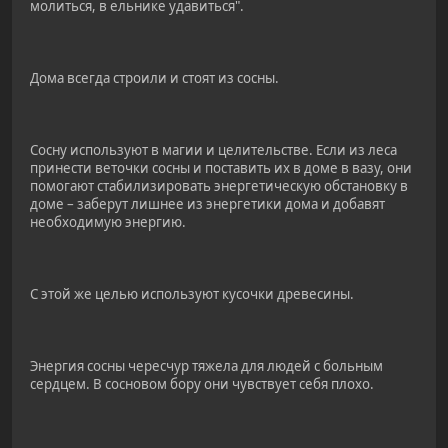
молиться, в ельнике удавиться".
Дома всегда строили и стоят из сосны.
Сосну используют в магии и целительстве. Если из леса
принести веточки сосны и поставить их в доме в вазу, они
помогают стабилизировать энергетическую обстановку в
доме – заберут лишнее из энергетики дома и добавят
необходимую энергию.
С этой же целью используют кусочки древесины.
Энергия сосны чересчур тяжела для людей с больным
сердцем. В сосновом бору они чувствует себя плохо.