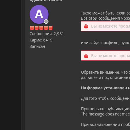
A
Такое может быть, если 
Все свои сообщения мож
Вы не можете просм
Сообщения: 2,981
Карма: 6419
или зайдя профиль, пунк
Записан
Вы не можете просм
Обратите внимание, что с
дальше» и пр., описание
На форуме установлен 
Для того чтобы сообщен
При попытке публикации
The message does not mee
При возникновении пробл