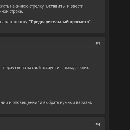
жать на синюю стрелку "
Вставить
" и ввести
жной строке.
 нажать кнопку
"Предварительный просмотр".
#3
ь сверху слева на свой аккаунт и в выпадающих
ений и оповещений" и выбрать нужный вариант.
#4