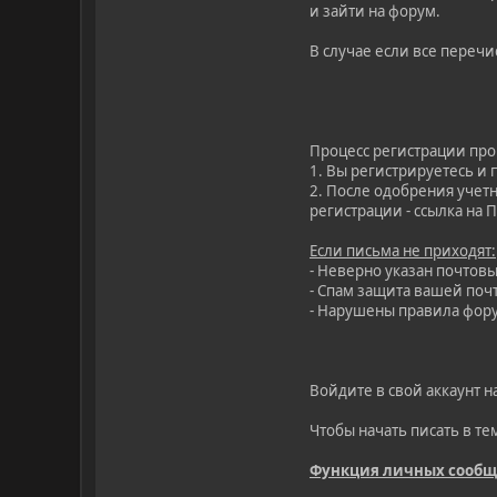
и зайти на форум.
В случае если все переч
Процесс регистрации прои
1. Вы регистрируетесь и
2. После одобрения учет
регистрации - ссылка на 
Если письма не приходят:
- Неверно указан почтов
- Спам защита вашей почт
- Нарушены правила фору
Войдите в свой аккаунт н
Чтобы начать писать в те
Функция личных сообще