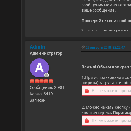
сообщения можно неогран
ваше сообщение.
Проверяйте свои сообщ
3 пользователям это нравится.
Admin
03 августа 2018, 22:22:47
Администратор
A
Важно! Объем прикрепл
1.При использовании ок
ширина) загрузить изоб
Сообщения: 2,981
Вы не можете просм
Карма: 6419
Записан
2. Можно нажать кнопку 
кнопка/надпись
Перетащ
Вы не можете просм