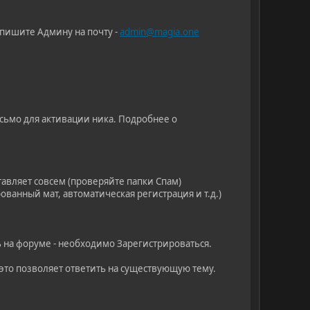
 пишите Админу на почту -
admin@magia.one
исьмо для активации ника. Подробнее о
тавляет совсем (проверяйте папки Спам)
ванный мат, автоматическая регистрация и т.д.)
ь на форуме - необходимо Зарегистрироваться.
 это позволяет ответить на существующую тему.