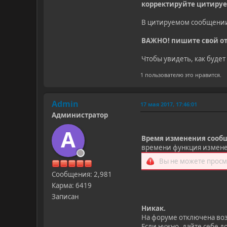
корректируйте цитируе
В цитируемом сообщении 
ВАЖНО! пишите свой отв
Чтобы увидеть, как буде
1 пользователю это нравится.
Admin
17 мая 2017, 17:46:01
Администратор
A
Время изменения сообщ
времени функция изменен
Вы не можете просм
Сообщения: 2,981
Карма: 6419
Записан
Никак.
На форуме отключена воз
Если нужно, дайте себе 