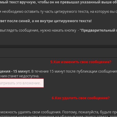
мый текст вручную, чтобы он не превышал указанный выше об
необходимо оставить ту часть цитируемого текста, на которую вы 
ет после синей, а не внутри цитируемого текста!
т выглядеть сообщение, нужно нажать кнопку -
"Предварительный 
5.Как изменить свое сообщение?
ения - 15 минут.
В течение 15 минут после публикации сообщения
ия станет недоступна.
атривать это вложение.
6.Как удалить свое сообщение?
можность удалять свои сообщения. Поэтому, пожалуйста, будьте п
достаточное количество времени на обдумывание своего ответа, д