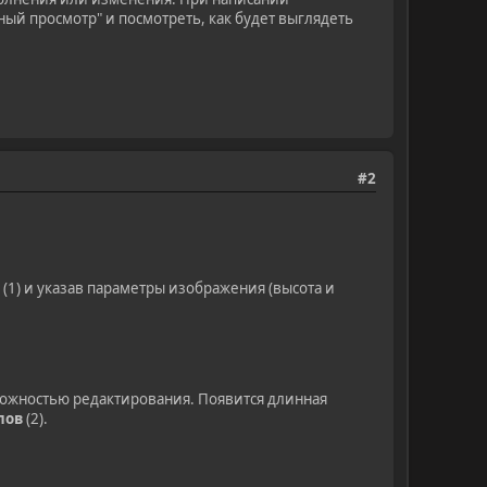
й просмотр" и посмотреть, как будет выглядеть
#2
(1) и указав параметры изображения (высота и
зможностью редактирования. Появится длинная
лов
(2).