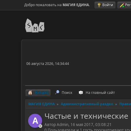
Добро пожаловать на
МАГИЯ ЕДИНА
.
Войти
Ре
06 августа 2026, 14:34:44
Начало
Поиск
На главный сайт
МАГИЯ ЕДИНА
Административный раздел
Прави
►
►
Частые и технические
A
Автор Admin, 16 мая 2017, 03:08:21
0 Пользователи и 1 гость просматривают эту