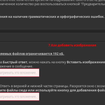
иченное количество раз воспользоваться кнопкой "Предварительны
ения на наличие грамматических и орфографических ошибок.
7.Как добавить изображение
яемых файлов ограничивается 192 кБ.
на
Быстрый ответ
, можно нажать на кнопку
Вставить изображение
ражение в сообщение.
атривать это вложение.
«Ответ» в верхней и нижней частях страницы. Раскроется окно с во
ите файлы сюда или используйте кнопку для добавления фай
атривать это вложение.