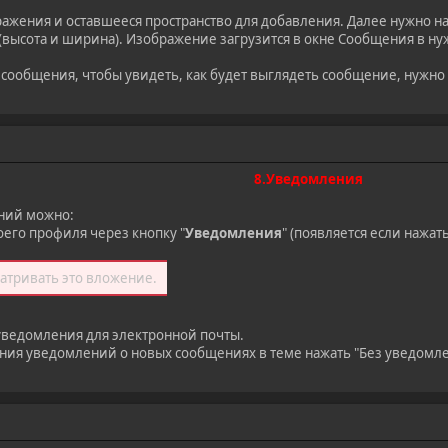
ажения и оставшееся пространство для добавления. Далее нужно на
высота и ширина). Изображение загрузится в окне Сообщения в ну
сообщения, чтобы увидеть, как будет выглядеть сообщение, нужно
8.Уведомления
ний можно:
оего профиля через кнопку "
Уведомления
" (появляется если нажат
атривать это вложение.
уведомления для электронной почты.
ения уведомлений о новых сообщениях в теме нажать "Без уведомл