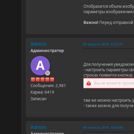
Отобразится объем изобр
параметры изображения (
Важно!
Перед отправкой 
Admin
09 августа 2018, 13:27:31
Администратор
A
Для получения уведомле
- настроить параметры св
строках появится кнопка).
Вы не можете просм
Сообщения: 2,981
Карма: 6419
Записан
там же можно настроить 
- также можно для получ
Admin
09 августа 2018, 14:42:08
Администратор