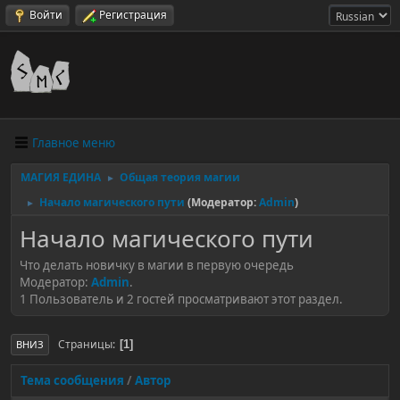
Войти
Регистрация
Главное меню
МАГИЯ ЕДИНА
Общая теория магии
►
Начало магического пути
(Модератор:
Admin
)
►
Начало магического пути
Что делать новичку в магии в первую очередь
Модератор:
Admin
.
1 Пользователь и 2 гостей просматривают этот раздел.
Страницы
1
ВНИЗ
Тема сообщения
/
Автор