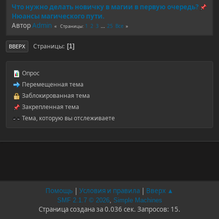
Что нужно делать новичку в магии в первую очередь?
Нюансы магического пути.
Автор
Admin
1
2
3
...
25
Все
Страницы
Страницы
1
ВВЕРХ
Опрос
Перемещенная тема
Заблокированная тема
Закрепленная тема
Тема, которую вы отслеживаете
Помощь
|
Условия и правила
|
Вверх ▲
SMF 2.1.7 © 2026
,
Simple Machines
Страница создана за 0.036 сек. Запросов: 15.