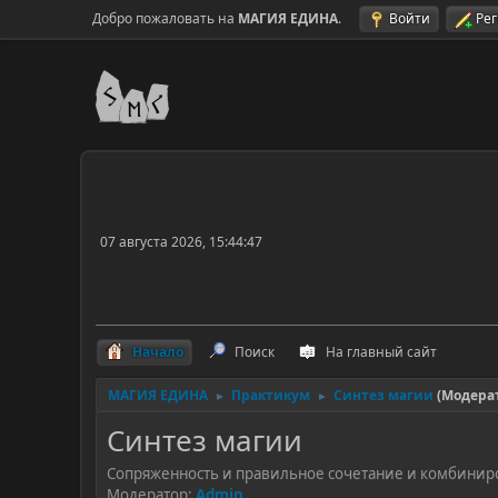
Добро пожаловать на
МАГИЯ ЕДИНА
.
Войти
Ре
07 августа 2026, 15:44:47
Начало
Поиск
На главный сайт
МАГИЯ ЕДИНА
Практикум
Синтез магии
(Модера
►
►
Синтез магии
Сопряженность и правильное сочетание и комбиниров
Модератор:
Admin
.