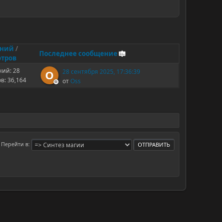
ений
/
Последнее сообщение
тров
ий: 28
28 сентября 2025, 17:36:39
O
в: 36,164
от
Oss
Перейти в