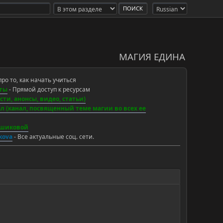
МАГИЯ ЕДИНА
про то, как начать учиться
ты
- Прямой доступ к ресурсам
ти, анонсы, видео, статьи)
 (канал, посвященный теме магии во всех ее
ьшиковой
ikova
- Все актуальные соц. сети.