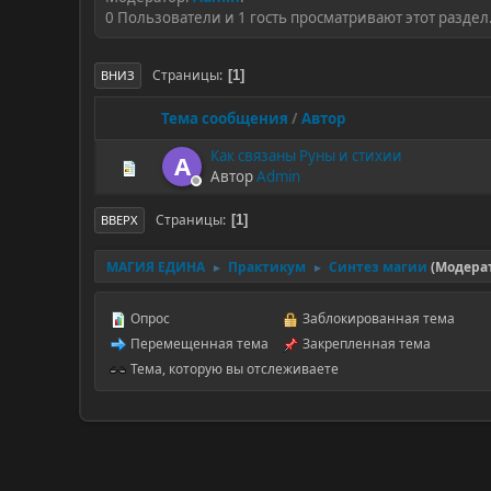
0 Пользователи и 1 гость просматривают этот раздел
Страницы
1
ВНИЗ
Тема сообщения
/
Автор
Как связаны Руны и стихии
A
Автор
Admin
Страницы
1
ВВЕРХ
МАГИЯ ЕДИНА
Практикум
Синтез магии
(Модера
►
►
Опрос
Заблокированная тема
Перемещенная тема
Закрепленная тема
Тема, которую вы отслеживаете