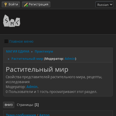
Войти
Регистрация
Главное меню
МАГИЯ ЕДИНА
Практикум
►
Растительный мир
(Модератор:
Admin
)
►
Растительный мир
Свойства представителей растительного мира, рецепты,
исследования
Модератор:
Admin
.
0 Пользователи и 1 гость просматривают этот раздел.
Страницы
1
ВНИЗ
Тема сообщения
/
Автор