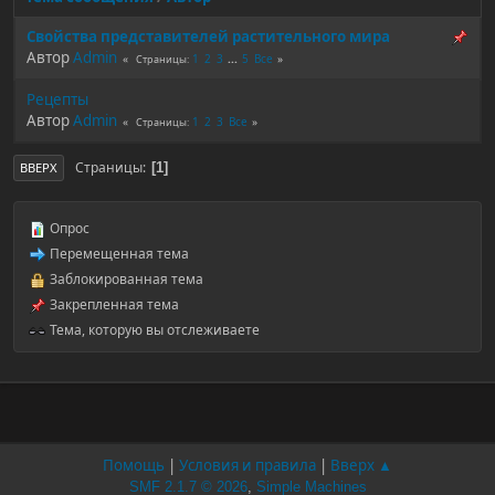
Свойства представителей растительного мира
Автор
Admin
1
2
3
...
5
Все
Страницы
Рецепты
Автор
Admin
1
2
3
Все
Страницы
Страницы
1
ВВЕРХ
Опрос
Перемещенная тема
Заблокированная тема
Закрепленная тема
Тема, которую вы отслеживаете
Помощь
|
Условия и правила
|
Вверх ▲
SMF 2.1.7 © 2026
,
Simple Machines