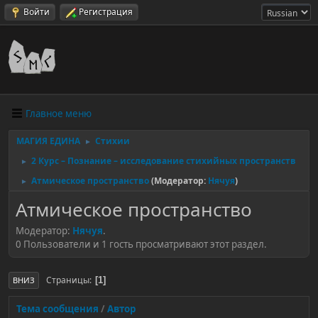
Войти
Регистрация
Главное меню
МАГИЯ ЕДИНА
Стихии
►
2 Курс – Познание – исследование стихийных пространств
►
Атмическое пространство
(Модератор:
Нячуя
)
►
Атмическое пространство
Модератор:
Нячуя
.
0 Пользователи и 1 гость просматривают этот раздел.
Страницы
1
ВНИЗ
Тема сообщения
/
Автор