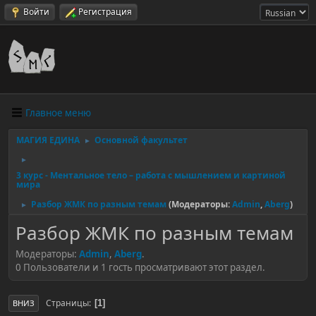
Войти
Регистрация
Главное меню
МАГИЯ ЕДИНА
Основной факультет
►
►
3 курс - Ментальное тело – работа с мышлением и картиной
мира
Разбор ЖМК по разным темам
(Модераторы:
Admin
,
Aberg
)
►
Разбор ЖМК по разным темам
Модераторы:
Admin
,
Aberg
.
0 Пользователи и 1 гость просматривают этот раздел.
Страницы
1
ВНИЗ