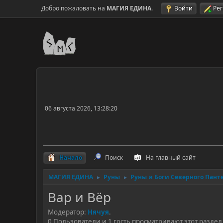
Добро пожаловать на
МАГИЯ ЕДИНА
.
Войти
Ре
06 августа 2026, 13:28:20
Начало
Поиск
На главный сайт
МАГИЯ ЕДИНА
Руны
Руны и Боги Северного Пант
►
►
Вар и Вёр
Модератор:
Нячуя
.
0 Пользователи и 1 гость просматривают этот раздел