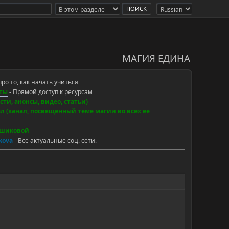
МАГИЯ ЕДИНА
про то, как начать учиться
ты
- Прямой доступ к ресурсам
ти, анонсы, видео, статьи)
 (канал, посвященный теме магии во всех ее
ьшиковой
ikova
- Все актуальные соц. сети.