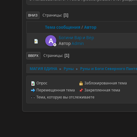
Страницы
1
ВНИЗ
Тема сообщения
/
Автор
Богини Вар и Вёр
A
Автор
Admin
Страницы
1
ВВЕРХ
МАГИЯ ЕДИНА
Руны
Руны и Боги Северного Пант
►
►
Опрос
Заблокированная тема
Перемещенная тема
Закрепленная тема
Тема, которую вы отслеживаете