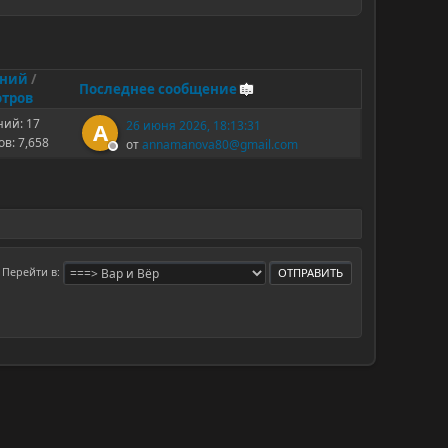
ений
/
Последнее сообщение
тров
ий: 17
26 июня 2026, 18:13:31
A
в: 7,658
от
annamanova80@gmail.com
Перейти в