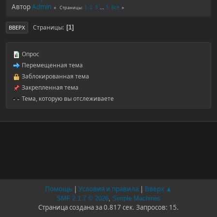
Автор
Admin
1
2
3
...
5
Все
Страницы
Страницы
1
ВВЕРХ
Опрос
Перемещенная тема
Заблокированная тема
Закрепленная тема
Тема, которую вы отслеживаете
Помощь
|
Условия и правила
|
Вверх ▲
SMF 2.1.7 © 2026
,
Simple Machines
Страница создана за 0.817 сек. Запросов: 15.