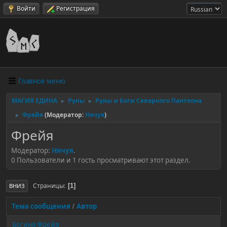
Войти
Регистрация
Главное меню
МАГИЯ ЕДИНА
Руны
Руны и Боги Северного Пантеона
►
►
Фрейя
(Модератор:
Нячуя
)
►
Фрейя
Модератор:
Нячуя
.
0 Пользователи и 1 гость просматривают этот раздел.
Страницы
1
ВНИЗ
Тема сообщения
/
Автор
Богиня Фрейя