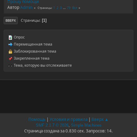
Прошу помощи
Автор
Admin
1
2
3
...
79
Все
Страницы
Страницы
1
ВВЕРХ
Опрос
Перемещенная тема
Заблокированная тема
Закрепленная тема
Тема, которую вы отслеживаете
Помощь
|
Условия и правила
|
Вверх ▲
SMF 2.1.7 © 2026
,
Simple Machines
Страница создана за 0.830 сек. Запросов: 14.