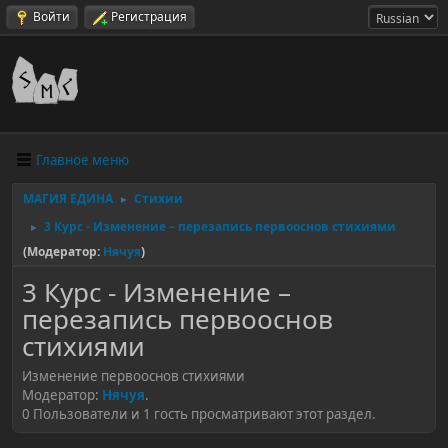
Войти
Регистрация
Главное меню
МАГИЯ ЕДИНА
Стихии
►
3 Курс - Изменение – перезапись первооснов стихиями
►
(Модератор:
Нячуя
)
3 Курс - Изменение –
перезапись первооснов
стихиями
Изменение первооснов стихиями
Модератор:
Нячуя
.
0 Пользователи и 1 гость просматривают этот раздел.