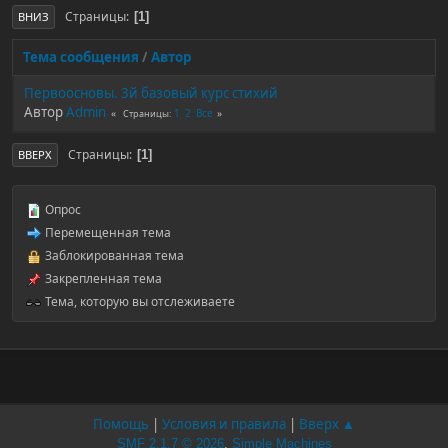
Страницы
1
ВНИЗ
Тема сообщения
/
Автор
Первоосновы. 3й базовый курс стихий
Автор
Admin
1
2
Все
Страницы
Страницы
1
ВВЕРХ
Опрос
Перемещенная тема
Заблокированная тема
Закрепленная тема
Тема, которую вы отслеживаете
Помощь
|
Условия и правила
|
Вверх ▲
SMF 2.1.7 © 2026
,
Simple Machines