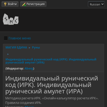
Войти
Регистрация
Главное меню
МАГИЯ ЕДИНА
Руны
►
►
Индивидуальный рунический код (ИРК). Индивидуальный
рунический амулет (ИРА)
(Модератор:
Aberg
)
Индивидуальный рунический
код (ИРК). Индивидуальный
рунический амулет (ИРА)
Методика расчета ИРК. ‹‹Онлайн-калькулятор расчета ИРК››.
Правила создания ИРА.