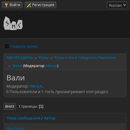
Войти
Регистрация
Главное меню
МАГИЯ ЕДИНА
Руны
Руны и Боги Северного Пантеона
►
►
Вали
(Модератор:
Нячуя
)
►
Вали
Модератор:
Нячуя
.
0 Пользователи и 1 гость просматривают этот раздел.
Страницы
1
ВНИЗ
Тема сообщения
/
Автор
Бог Вали