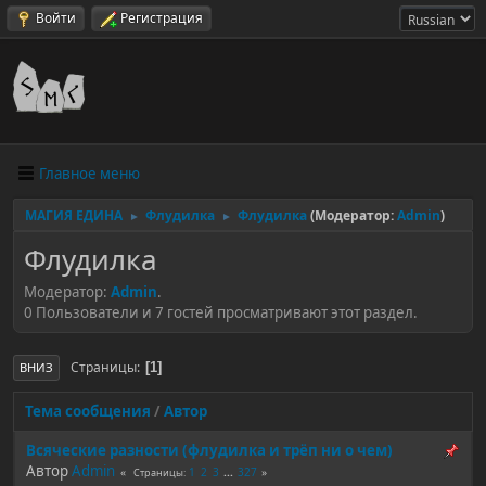
Войти
Регистрация
Главное меню
МАГИЯ ЕДИНА
Флудилка
Флудилка
(Модератор:
Admin
)
►
►
Флудилка
Модератор:
Admin
.
0 Пользователи и 7 гостей просматривают этот раздел.
Страницы
1
ВНИЗ
Тема сообщения
/
Автор
Всяческие разности (флудилка и трёп ни о чем)
Автор
Admin
1
2
3
...
327
Страницы