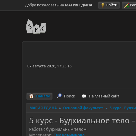
Добро пожаловать на
МАГИЯ ЕДИНА
.
Войти
Ре
07 августа 2026, 17:23:16
Начало
Поиск
На главный сайт
МАГИЯ ЕДИНА
Основной факультет
5 курс - Буд
►
►
5 курс - Будхиальное тело
Работа с будхиальным телом
Модератор:
Сидельникова
.