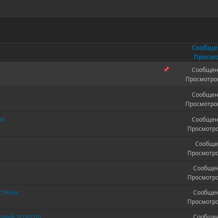
.
Сообщ
Просмо
Сообщен
Просмотров
Сообщен
Просмотров
ра
Сообщен
Просмотро
Сообще
Просмотро
Сообщен
Просмотро
истемы
Сообщен
Просмотро
ьный эгрегор
Сообщен