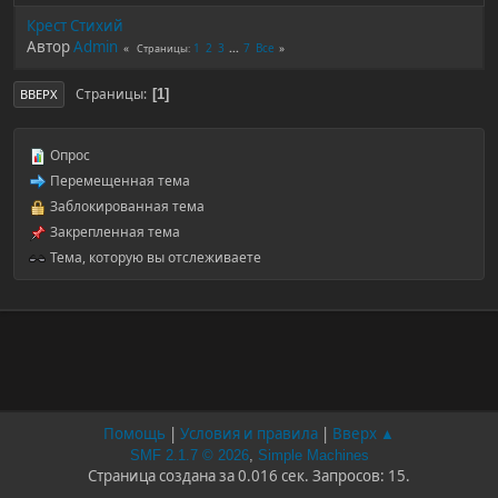
Крест Стихий
Автор
Admin
1
2
3
...
7
Все
Страницы
Страницы
1
ВВЕРХ
Опрос
Перемещенная тема
Заблокированная тема
Закрепленная тема
Тема, которую вы отслеживаете
Помощь
|
Условия и правила
|
Вверх ▲
SMF 2.1.7 © 2026
,
Simple Machines
Страница создана за 0.016 сек. Запросов: 15.