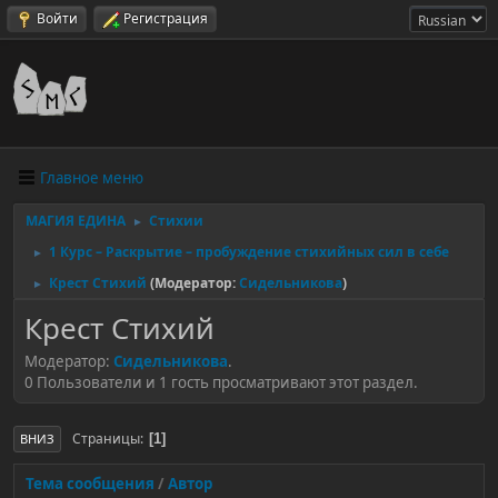
Войти
Регистрация
Главное меню
МАГИЯ ЕДИНА
Стихии
►
1 Курс – Раскрытие – пробуждение стихийных сил в себе
►
Крест Стихий
(Модератор:
Сидельникова
)
►
Крест Стихий
Модератор:
Сидельникова
.
0 Пользователи и 1 гость просматривают этот раздел.
Страницы
1
ВНИЗ
Тема сообщения
/
Автор