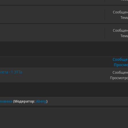
Сообщен
Темы
Сообщен
Темы
Сообщ
Просмо
ета - 1 ЭТТа
Сообщен
Просмотро
еловека
(Модератор:
Aberg
)