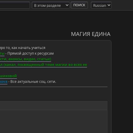
МАГИЯ ЕДИНА
про то, как начать учиться
ты
- Прямой доступ к ресурсам
ти, анонсы, видео, статьи)
 (канал, посвященный теме магии во всех ее
ьшиковой
ikova
- Все актуальные соц. сети.