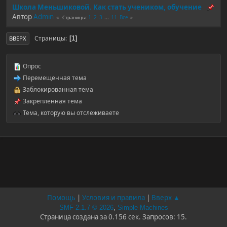
Школа Меньшиковой. Как стать учеником, обучение
Автор
Admin
1
2
3
...
11
Все
Страницы
Страницы
1
ВВЕРХ
Опрос
Перемещенная тема
Заблокированная тема
Закрепленная тема
Тема, которую вы отслеживаете
Помощь
|
Условия и правила
|
Вверх ▲
SMF 2.1.7 © 2026
,
Simple Machines
Страница создана за 0.156 сек. Запросов: 15.