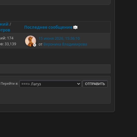
ений
/
Последнее сообщение
тров
ий: 174
15 июня 2026, 15:36:10
в: 33,139
от
Вероника Владимирова
Перейти в