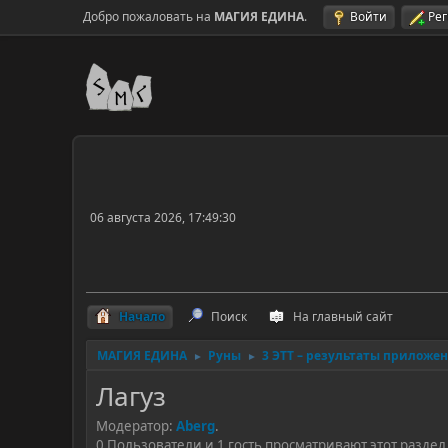
Добро пожаловать на
МАГИЯ ЕДИНА
.
Войти
Ре
06 августа 2026, 17:49:30
Начало
Поиск
На главный сайт
МАГИЯ ЕДИНА
Руны
3 ЭТТ – результаты приложе
►
►
Лагуз
Модератор:
Aberg
.
0 Пользователи и 1 гость просматривают этот раздел