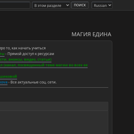
МАГИЯ ЕДИНА
про то, как начать учиться
ты
- Прямой доступ к ресурсам
ти, анонсы, видео, статьи)
 (канал, посвященный теме магии во всех ее
ьшиковой
ikova
- Все актуальные соц. сети.