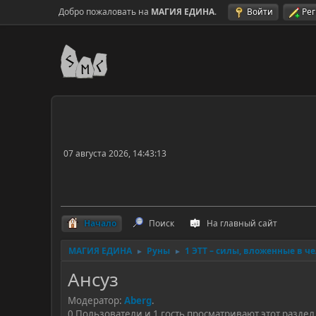
Добро пожаловать на
МАГИЯ ЕДИНА
.
Войти
Ре
07 августа 2026, 14:43:13
Начало
Поиск
На главный сайт
МАГИЯ ЕДИНА
Руны
1 ЭТТ – силы, вложенные в ч
►
►
Ансуз
Модератор:
Aberg
.
0 Пользователи и 1 гость просматривают этот раздел