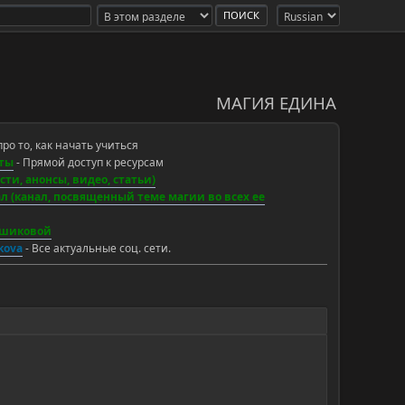
МАГИЯ ЕДИНА
про то, как начать учиться
ты
- Прямой доступ к ресурсам
ти, анонсы, видео, статьи)
 (канал, посвященный теме магии во всех ее
ьшиковой
ikova
- Все актуальные соц. сети.