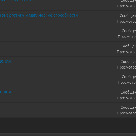
Сообщен
Просмотро
а энергетику и магические способности
Сообщен
Просмотро
Сообще
Просмотро
Сообщен
Просмотро
дения
Сообщен
Просмотро
Сообще
Просмотро
 вещей
Сообщен
Просмотро
Сообщен
Просмотро