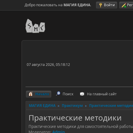
Добро пожаловать на
МАГИЯ ЕДИНА
.
Войти
Ре
07 августа 2026, 05:18:12
Начало
Поиск
На главный сайт
МАГИЯ ЕДИНА
Практикум
Практические методи
►
►
Практические методики
Практические методики для самостоятельной работ
Модератор:
Admin
.