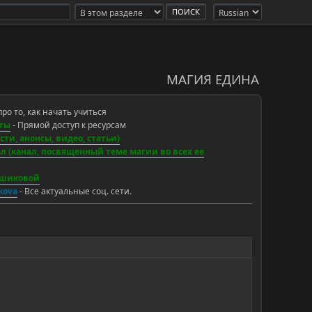
МАГИЯ ЕДИНА
про то, как начать учиться
ты
- Прямой доступ к ресурсам
ти, анонсы, видео, статьи)
 (канал, посвященный теме магии во всех ее
ьшиковой
ikova
- Все актуальные соц. сети.