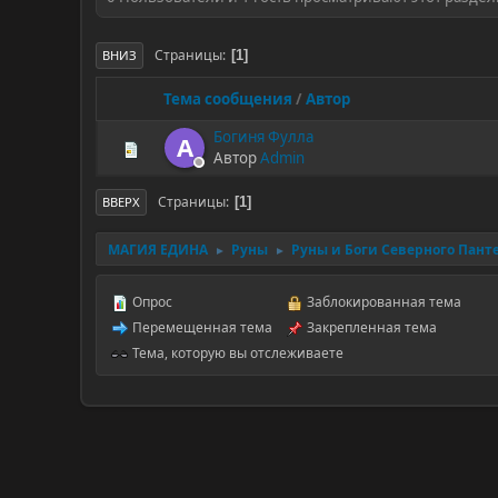
Страницы
1
ВНИЗ
Тема сообщения
/
Автор
Богиня Фулла
A
Автор
Admin
Страницы
1
ВВЕРХ
МАГИЯ ЕДИНА
Руны
Руны и Боги Северного Пант
►
►
Опрос
Заблокированная тема
Перемещенная тема
Закрепленная тема
Тема, которую вы отслеживаете