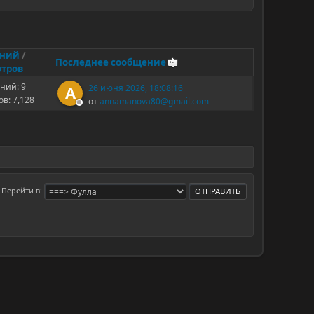
ений
/
Последнее сообщение
тров
ний: 9
26 июня 2026, 18:08:16
A
в: 7,128
от
annamanova80@gmail.com
Перейти в