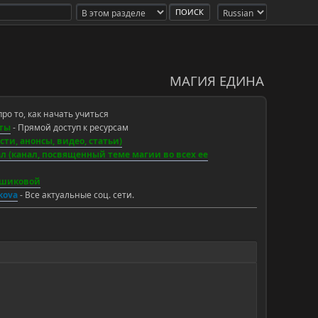
МАГИЯ ЕДИНА
про то, как начать учиться
ты
- Прямой доступ к ресурсам
ти, анонсы, видео, статьи)
 (канал, посвященный теме магии во всех ее
ьшиковой
ikova
- Все актуальные соц. сети.