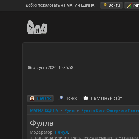
Добро пожаловать на
МАГИЯ ЕДИНА
.
Войти
Ре
06 августа 2026, 10:35:58
Начало
Поиск
На главный сайт
МАГИЯ ЕДИНА
Руны
Руны и Боги Северного Пант
►
►
Фулла
Модератор:
Нячуя
.
0 Пользователи и 1 гость просматривают этот раздел